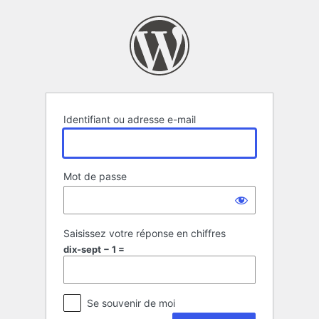
Se
connecter
Identifiant ou adresse e-mail
Mot de passe
Saisissez votre réponse en chiffres
dix-sept − 1 =
Se souvenir de moi