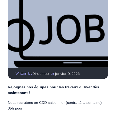
Written by
|
on
Directrice
janvier 9, 2023
Rejoignez nos équipes pour les travaux d’Hiver dès
maintenant !
Nous recrutons en CDD saisonnier (contrat à la semaine)
35h pour :