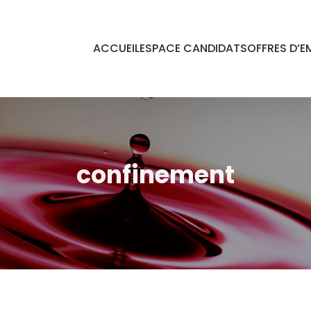
ACCUEIL
ESPACE CANDIDATS
OFFRES D’E
confinement