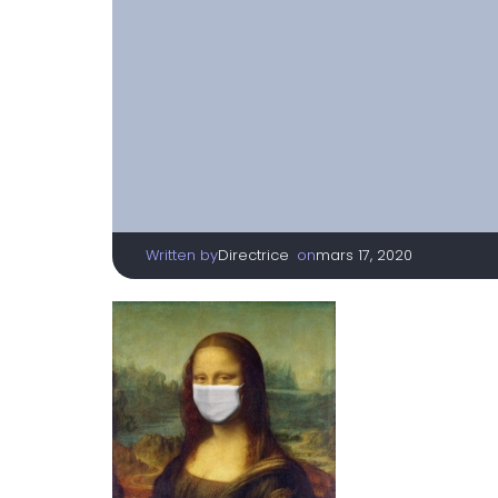
Written by
|
on
Directrice
mars 17, 2020