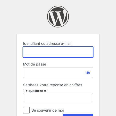
Se
connecter
Identifiant ou adresse e-mail
Mot de passe
Saisissez votre réponse en chiffres
1 + quatorze =
Se souvenir de moi